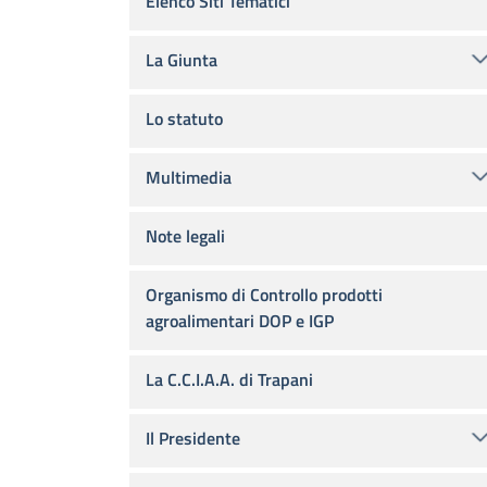
Elenco Siti Tematici
La Giunta
Lo statuto
Multimedia
Note legali
Organismo di Controllo prodotti
agroalimentari DOP e IGP
La C.C.I.A.A. di Trapani
Il Presidente