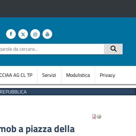
te
Cerca
CCIAA AG CL TP
Servizi
Modulistica
Privacy
 REPUBBLICA
 mob a piazza della