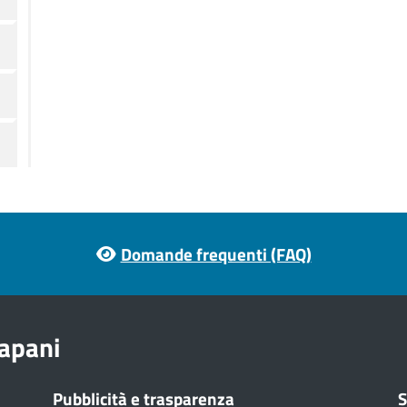
Domande frequenti (FAQ)
apani
Pubblicità e trasparenza
S