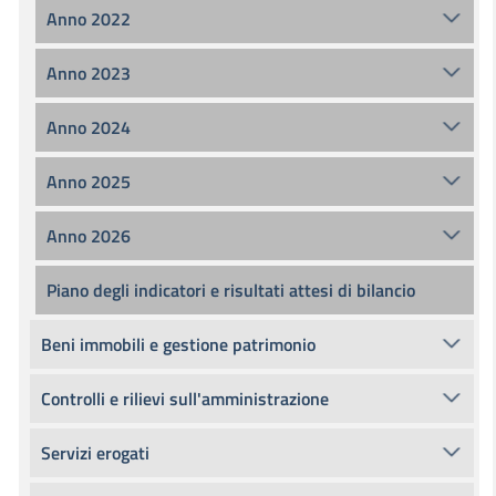
Anno 2022
Anno 2023
Anno 2024
Anno 2025
Anno 2026
Piano degli indicatori e risultati attesi di bilancio
Beni immobili e gestione patrimonio
Controlli e rilievi sull'amministrazione
Servizi erogati