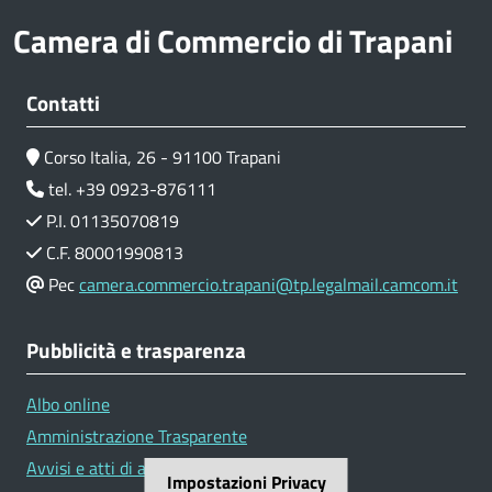
Camera di Commercio di Trapani
Contatti
Corso Italia, 26 - 91100 Trapani
tel. +39 0923-876111
P.I. 01135070819
C.F. 80001990813
Pec
camera.commercio.trapani@tp.legalmail.camcom.it
Pubblicità e trasparenza
Albo online
Amministrazione Trasparente
Avvisi e atti di altre Amministrazioni
Impostazioni Privacy