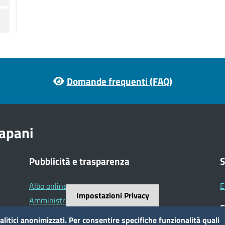
Domande frequenti (FAQ)
apani
Pubblicità e trasparenza
S
Albo online
E
Impostazioni Privacy
Amministrazione Trasparente
S
Avvisi e atti di altre Amministrazioni
alitici anonimizzati. Per consentire specifiche funzionalità quali