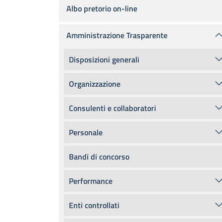
Albo pretorio on-line
Amministrazione Trasparente
Disposizioni generali
Organizzazione
Consulenti e collaboratori
Personale
Bandi di concorso
Performance
Enti controllati