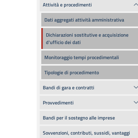
Attività e procedimenti
Dati aggregati attività amministrativa
Dichiarazioni sostitutive e acquisizione
d'ufficio dei dati
Monitoraggio tempi procedimentali
Tipologie di procedimento
Bandi di gara e contratti
Provvedimenti
Bandi per il sostegno alle imprese
Sovvenzioni, contributi, sussidi, vantaggi