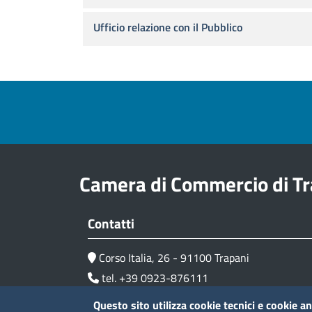
Ufficio relazione con il Pubblico
Footer menu
Camera di Commercio di Tr
Contatti
Corso Italia, 26 - 91100 Trapani
tel. +39 0923-876111
P.I. 01135070819
Questo sito utilizza cookie tecnici e cookie an