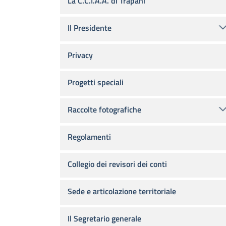
La C.C.I.A.A. di Trapani
Il Presidente
Privacy
Progetti speciali
Raccolte fotografiche
Regolamenti
Collegio dei revisori dei conti
Sede e articolazione territoriale
Il Segretario generale