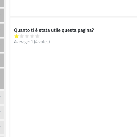
Quanto ti è stata utile questa pagina?
Average:
1
(
4
votes)