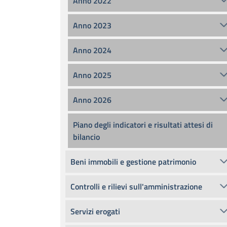
Anno 2022
Anno 2023
Anno 2024
Anno 2025
Anno 2026
Piano degli indicatori e risultati attesi di
bilancio
Beni immobili e gestione patrimonio
Controlli e rilievi sull'amministrazione
Servizi erogati