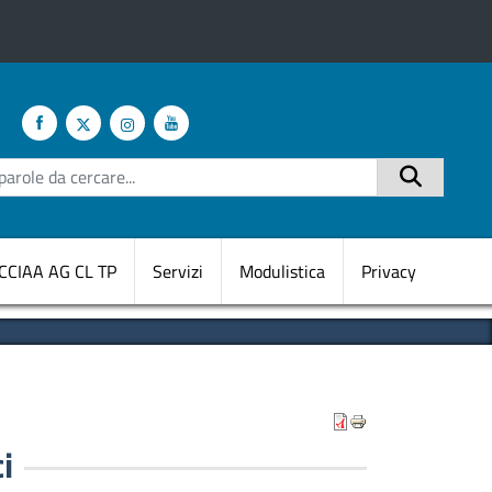
te
Cerca
CCIAA AG CL TP
Servizi
Modulistica
Privacy
i