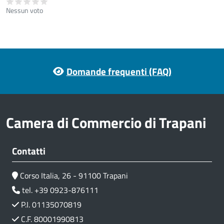
Nessun voto
Footer menu
Domande frequenti (FAQ)
Camera di Commercio di Trapani
Contatti
Corso Italia, 26 - 91100 Trapani
tel. +39 0923-876111
P.I. 01135070819
C.F. 80001990813