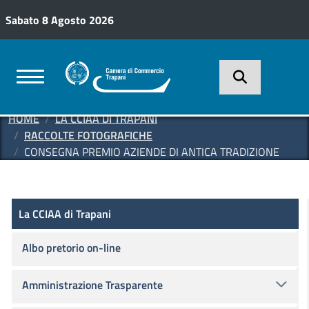
Salta al contenuto principale
Sabato 8 Agosto 2026
HOME
LA CCIAA DI TRAPANI
RACCOLTE FOTOGRAFICHE
CONSEGNA PREMIO AZIENDE DI ANTICA TRADIZIONE
La CCIAA di Trapani
La CCIAA di Trapani
Albo pretorio on-line
Amministrazione Trasparente