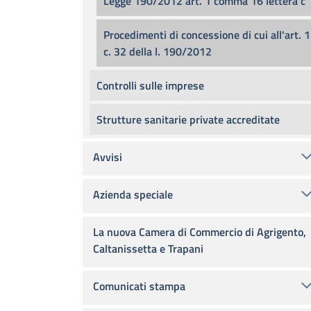
Legge 190/2012 art. 1 comma 16 lettera c
Procedimenti di concessione di cui all'art. 1
c. 32 della l. 190/2012
Controlli sulle imprese
Strutture sanitarie private accreditate
Avvisi
Azienda speciale
La nuova Camera di Commercio di Agrigento,
Caltanissetta e Trapani
Comunicati stampa