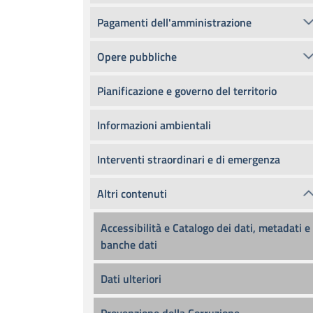
Pagamenti dell'amministrazione
Opere pubbliche
Pianificazione e governo del territorio
Informazioni ambientali
Interventi straordinari e di emergenza
Altri contenuti
Accessibilità e Catalogo dei dati, metadati e
banche dati
Dati ulteriori