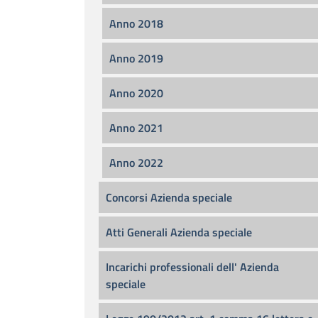
Anno 2018
Anno 2019
Anno 2020
Anno 2021
Anno 2022
Concorsi Azienda speciale
Atti Generali Azienda speciale
Incarichi professionali dell' Azienda
speciale