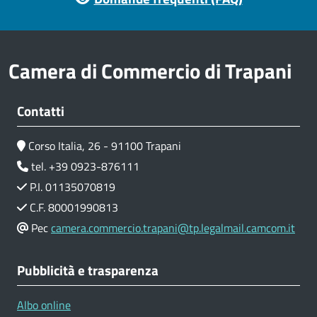
Camera di Commercio di Trapani
Contatti
Corso Italia, 26 - 91100 Trapani
tel. +39 0923-876111
P.I. 01135070819
C.F. 80001990813
Pec
camera.commercio.trapani@tp.legalmail.camcom.it
Pubblicità e trasparenza
Albo online