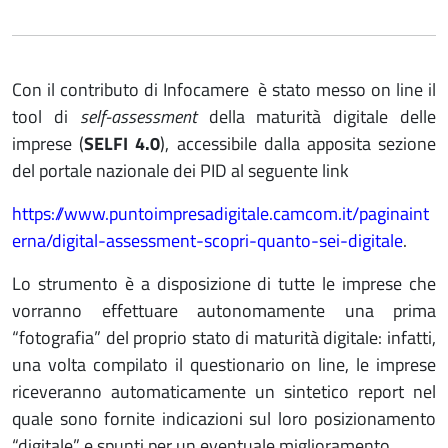
Con il contributo di Infocamere è stato messo on line il
tool di
self-assessment
della maturità digitale delle
imprese (
SELFI 4.0
), accessibile dalla apposita sezione
del portale nazionale dei PID al seguente link
https://www.puntoimpresadigitale.camcom.it/paginaint
erna/digital-assessment-scopri-quanto-sei-digitale
.
Lo strumento è a disposizione di tutte le imprese che
vorranno effettuare autonomamente una prima
“fotografia” del proprio stato di maturità digitale: infatti,
una volta compilato il questionario on line, le imprese
riceveranno automaticamente un sintetico report nel
quale sono fornite indicazioni sul loro posizionamento
“digitale” e spunti per un eventuale miglioramento.