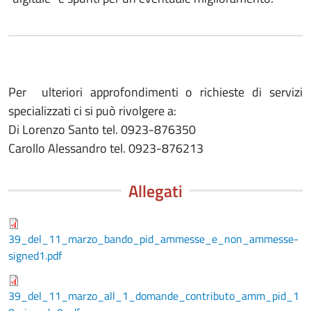
Per ulteriori approfondimenti o richieste di servizi
specializzati ci si può rivolgere a:
Di Lorenzo Santo tel. 0923-876350
Carollo Alessandro tel. 0923-876213
Allegati
39_del_11_marzo_bando_pid_ammesse_e_non_ammesse-
signed1.pdf
39_del_11_marzo_all_1_domande_contributo_amm_pid_1