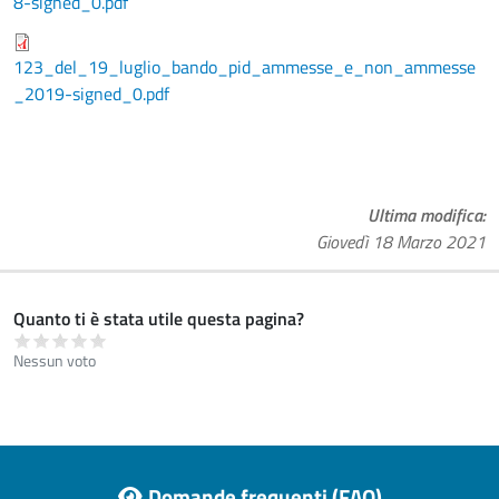
8-signed_0.pdf
123_del_19_luglio_bando_pid_ammesse_e_non_ammesse
_2019-signed_0.pdf
Ultima modifica
Giovedì 18 Marzo 2021
Quanto ti è stata utile questa pagina?
Nessun voto
Footer menu
Domande frequenti (FAQ)