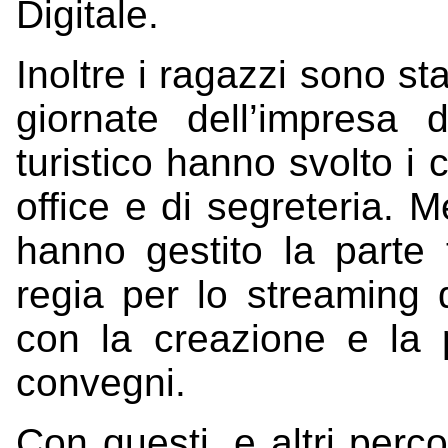
Digitale.
Inoltre i ragazzi sono sta
giornate dell’impresa d
turistico hanno svolto i 
office e di segreteria. M
hanno gestito la parte 
regia per lo streaming d
con la creazione e la p
convegni.
Con questi, e altri perco