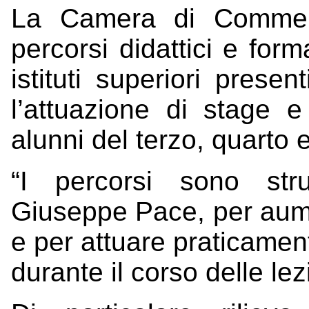
La Camera di Commerc
percorsi didattici e form
istituti superiori presen
l’attuazione di stage e
alunni del terzo, quarto 
“I percorsi sono stru
Giuseppe Pace, per aumen
e per attuare praticamen
durante il corso delle lezi