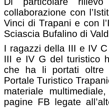
Di particolare riliev
collaborazione con l’Isti
Vinci di Trapani e con l’
Sciascia Bufalino di Val
I ragazzi della III e IV C
III e IV G del turistico
che ha li portati oltre
Portale Turistico Trapani
materiale multimediale
pagine FB legate all’a