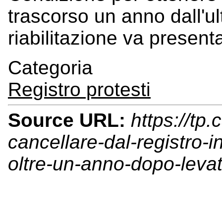
trascorso un anno dall'ul
riabilitazione va presen
Categoria
Registro protesti
Source URL:
https://tp
cancellare-dal-registro-
oltre-un-anno-dopo-levat