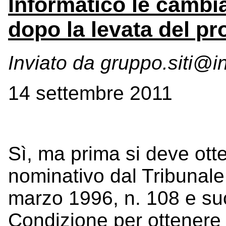
Informatico le cambia
dopo la levata del pr
Inviato da
gruppo.siti@
14 settembre 2011
Sì, ma prima si deve otte
nominativo dal Tribunale a
marzo 1996, n. 108 e su
Condizione per ottenere l