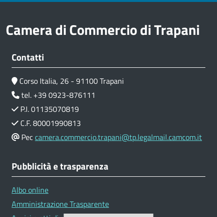
Camera di Commercio di Trapani
Contatti
Corso Italia, 26 - 91100 Trapani
tel. +39 0923-876111
P.I. 01135070819
C.F. 80001990813
Pec
camera.commercio.trapani@tp.legalmail.camcom.it
Pubblicità e trasparenza
Albo online
Amministrazione Trasparente