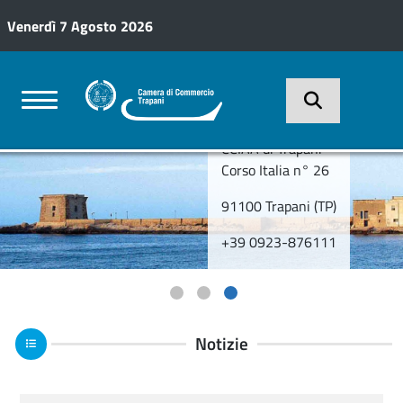
Salta al contenuto principale
Venerdì 7 Agosto 2026
CCIAA di Trapani
Corso Italia n° 26
91100 Trapani (TP)
+39 0923-876111
revious
Notizie