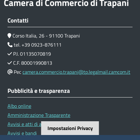
Camera di Commercio di Trapani
Contatti
Corso Italia, 26 - 91100 Trapani
tel. +39 0923-876111
P.I. 01135070819
C.F. 80001990813
Pec
camera.commercio.trapani@tp.legalmail.camcom.it
Pubblicità e trasparenza
Albo online
Amministrazione Trasparente
Avvisi e atti di altre Amministrazioni
Impostazioni Privacy
Avvisi e bandi