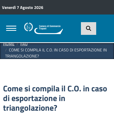
Salta al contenuto principale
Venerdì 7 Agosto 2026
HOME
FAQ
COME SI COMPILA IL C.O. IN CASO DI ESPORTAZIONE IN
TRIANGOLAZIONE?
Come si compila il C.O. in caso
di esportazione in
triangolazione?