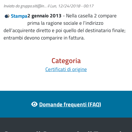
Inviato da
gruppo.siti@in…
il
Lun, 12/24/2018 - 00:17
2 gennaio 2013
- Nella casella 2 compare
Stampa
prima la ragione sociale e l’indirizzo
dell’acquirente diretto e poi quello del destinatario finale;
entrambi devono comparire in fattura.
Categoria
Certificati di origine
Footer menu
Domande frequenti (FAQ)